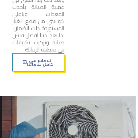
عملية الصيانة بأحدث
المعدات وباعلى
كواليتي من قطع الغيار
المستوردة ذات الضمان،
لذا يعد لدينا افضل فنيين
صيانة وتركيب تكييفات
في منطقة الزمالك
للاطلاع علي
كامل خدماتنا
ت
ر
ك
ي