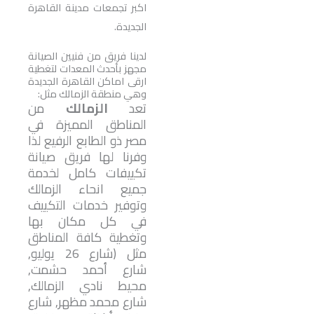
اكبر تجمعات مدينة القاهرة
الجديدة.
لدينا فريق من فنيين الصيانة
مجهز بأحدث المعدات لتغطية
ارقى اماكن القاهرة الجديدة
وهي منطقة الزمالك مثل:
تعد
الزمالك
من
المناطق المميزة في
مصر ذو الطابع الرفيع لذا
وفرنا لها فريق صيانة
تكييفات كامل لخدمة
جميع انحاء الزمالك
وتوفير خدمات التكييف
في كل مكان بها
وتغطية كافة المناطق
مثل (شارع 26 يوليو,
شارع أحمد حشمت,
محيط نادي الزمالك,
شارع محمد مظهر, شارع