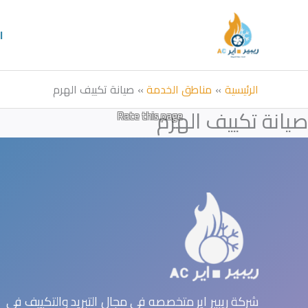
خطي
لى
ا
لمحتوى
الرئيسية
مناطق الخدمة
صيانة تكييف الهرم
صيانة تكييف الهرم
Rate this page
شركة ريبير اير متخصصه في مجال التبريد والتكييف في