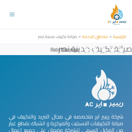
خطي
لى
لمحتوى
الرئيسية
مناطق الخدمة
صيانة تكييف مدينة نصر
صيانة تكييف مدينة نصر
Rate this page
شركة ريبير اير متخصصه في مجال التبريد والتكييف في
صيانة التكييفات الاسبليت والمركزية و الشباك بقطغ غيار
من الوكيل الرسمي للشركة وضمان علي جميع اعمال